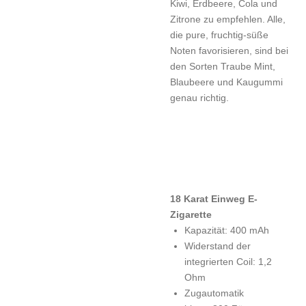
Kiwi, Erdbeere, Cola und
Zitrone zu empfehlen. Alle,
die pure, fruchtig-süße
Noten favorisieren, sind bei
den Sorten Traube Mint,
Blaubeere und Kaugummi
genau richtig.
18 Karat Einweg E-
Zigarette
Kapazität: 400 mAh
Widerstand der
integrierten Coil: 1,2
Ohm
Zugautomatik