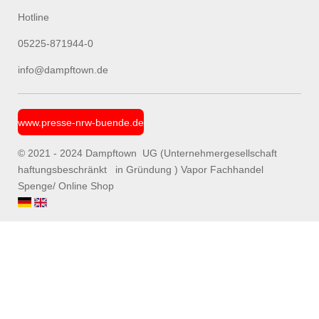
Hotline
05225-871944-0
info@dampftown.de
www.presse-nrw-buende.de
© 2021 - 2024 Dampftown UG (Unternehmergesellschaft
haftungsbeschränkt in Gründung ) Vapor Fachhandel
Spenge/ Online Shop