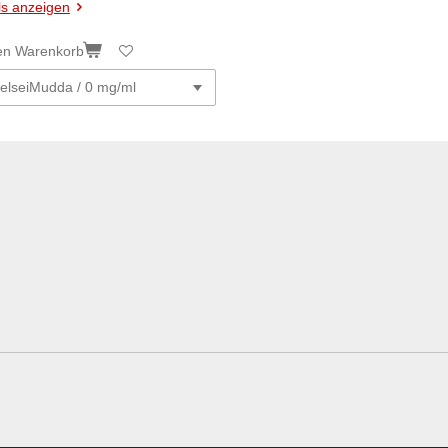
ls anzeigen
en Warenkorb