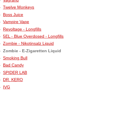
Twelve Monkeys
Boss Juice
Vampire Vape
Revoltage - Longfills
5EL - Blue Overdosed - Longfills
Zombie - Nikotinsalz Liquid
Zombie - E-Zigaretten Liquid
Smoking Bull
Bad Candy
SPIDER LAB
DR. KERO
IVG