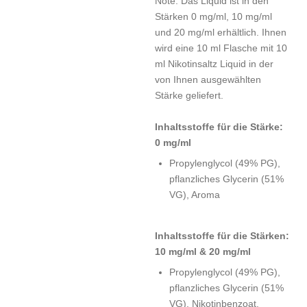
Note. Das Liquid ist in den
Stärken 0 mg/ml, 10 mg/ml
und 20 mg/ml erhältlich. Ihnen
wird eine 10 ml Flasche mit 10
ml Nikotinsaltz Liquid in der
von Ihnen ausgewählten
Stärke geliefert.
Inhaltsstoffe für die Stärke:
0 mg/ml
Propylenglycol (49% PG),
pflanzliches Glycerin (51%
VG), Aroma
Inhaltsstoffe für die Stärken:
10 mg/ml & 20 mg/ml
Propylenglycol (49% PG),
pflanzliches Glycerin (51%
VG), Nikotinbenzoat,