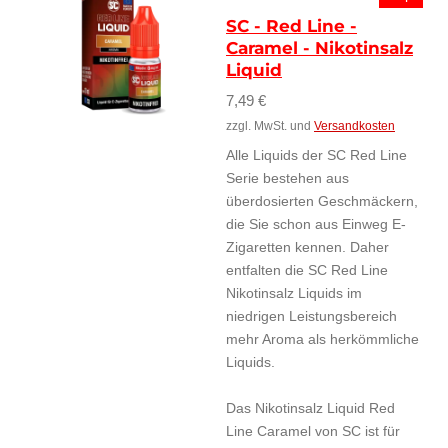
SC - Red Line -
Caramel - Nikotinsalz
Liquid
7,49 €
zzgl. MwSt. und
Versandkosten
Alle Liquids der SC Red Line
Serie bestehen aus
überdosierten Geschmäckern,
die Sie schon aus Einweg E-
Zigaretten kennen. Daher
entfalten die SC Red Line
Nikotinsalz Liquids im
niedrigen Leistungsbereich
mehr Aroma als herkömmliche
Liquids.
Das Nikotinsalz Liquid Red
Line Caramel von SC ist für