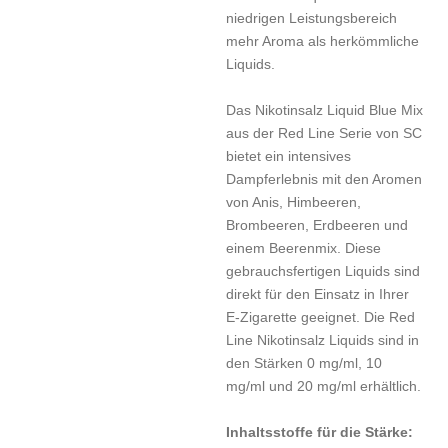
niedrigen Leistungsbereich
mehr Aroma als herkömmliche
Liquids.
Das Nikotinsalz Liquid Blue Mix
aus der Red Line Serie von SC
bietet ein intensives
Dampferlebnis mit den Aromen
von Anis, Himbeeren,
Brombeeren, Erdbeeren und
einem Beerenmix. Diese
gebrauchsfertigen Liquids sind
direkt für den Einsatz in Ihrer
E-Zigarette geeignet. Die Red
Line Nikotinsalz Liquids sind in
den Stärken 0 mg/ml, 10
mg/ml und 20 mg/ml erhältlich.
Inhaltsstoffe für die Stärke: