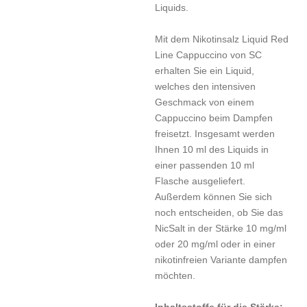
Liquids.
Mit dem Nikotinsalz Liquid Red
Line Cappuccino von SC
erhalten Sie ein Liquid,
welches den intensiven
Geschmack von einem
Cappuccino beim Dampfen
freisetzt. Insgesamt werden
Ihnen 10 ml des Liquids in
einer passenden 10 ml
Flasche ausgeliefert.
Außerdem können Sie sich
noch entscheiden, ob Sie das
NicSalt in der Stärke 10 mg/ml
oder 20 mg/ml oder in einer
nikotinfreien Variante dampfen
möchten.
Inhaltsstoffe für die Stärke: