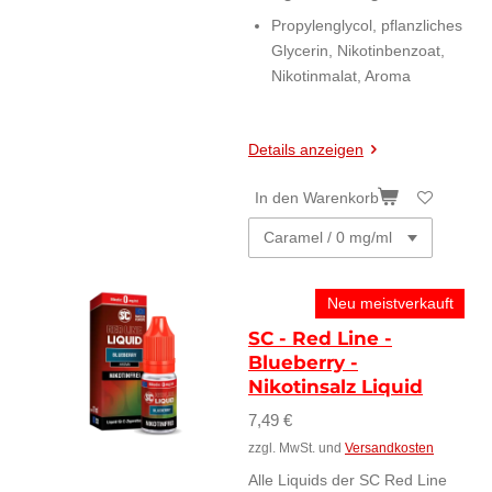
Propylenglycol, pflanzliches
Glycerin, Nikotinbenzoat,
Nikotinmalat, Aroma
Details anzeigen
In den Warenkorb
Neu meistverkauft
SC - Red Line -
Blueberry -
Nikotinsalz Liquid
7,49 €
zzgl. MwSt. und
Versandkosten
Alle Liquids der SC Red Line