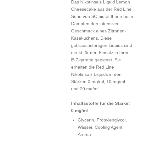
Das Nikotinsalz Liquid Lemon
Cheesecake aus der Red Line
Serie von SC bietet Ihnen beim
Dampfen den intensiven
Geschmack eines Zitronen-
Käsekuchens. Diese
gebrauchsfertigen Liquids sind
direkt für den Einsatz in Ihrer
E-Zigarette geeignet. Sie
erhalten die Red Line
Nikotinsalz Liquids in den
Stärken 0 mg/ml, 10 mg/ml
und 20 mg/ml.
Inhaltsstoffe für die Stärke:
0 mg/ml
Glycerin, Propylenglycol,
Wasser, Cooling Agent,
Aroma