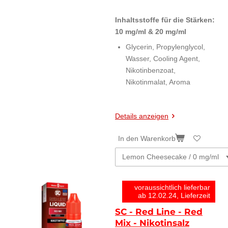
Inhaltsstoffe für die Stärken:
10 mg/ml & 20 mg/ml
Glycerin, Propylenglycol,
Wasser, Cooling Agent,
Nikotinbenzoat,
Nikotinmalat, Aroma
Details anzeigen
In den Warenkorb
voraussichtlich lieferbar
ab 12.02.24, Lieferzeit
SC - Red Line - Red
Mix - Nikotinsalz