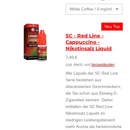
Neu Top
SC - Red Line -
Cappuccino -
Nikotinsalz Liquid
7,49 €
zzgl. MwSt. und
Versandkosten
Alle Liquids der SC Red Line
Serie bestehen aus
überdosierten Geschmäckern,
die Sie schon aus Einweg E-
Zigaretten kennen. Daher
entfalten die SC Red Line
Nikotinsalz Liquids im
niedrigen Leistungsbereich
mehr Aroma als herkömmliche