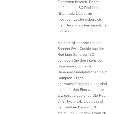
Zigaretten kennen. Daher
entfalten die SC Red Line
Nikotinsalz Liquids im
niedrigen Leistungsbereich
mehr Aroma als herkömmliche
Liquids.
Mit dem Nikotinsalz Liquid
Banana Swirl Cookie aus der
Red Line Serie von SC
genießen Sie den intensiven
Geschmack von einem
Bananenstrudelplätzchen beim
Dampfen. Diese
gebrauchsfertigen Liquids sind
direkt für den Einsatz in Ihrer
E-Zigarette geeignet. Die Red
Line Nikotinsalz Liquids sind in
den Stärken 0 mg/ml, 10
mg/ml und 20 mg/ml erhältlich.