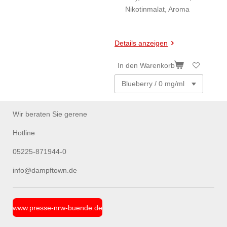
Nikotinmalat, Aroma
Details anzeigen
In den Warenkorb
Wir beraten Sie gerene
Hotline
05225-871944-0
info@dampftown.de
www.presse-nrw-buende.de