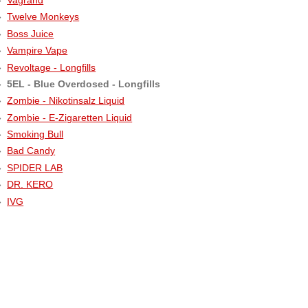
Twelve Monkeys
Boss Juice
Vampire Vape
Revoltage - Longfills
5EL - Blue Overdosed - Longfills
Zombie - Nikotinsalz Liquid
Zombie - E-Zigaretten Liquid
Smoking Bull
Bad Candy
SPIDER LAB
DR. KERO
IVG