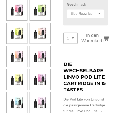
Geschmack
In den
Warenkorb
DIE
WECHSELBARE
LINVO POD LITE
CARTRIDGE IN 15
TASTES
Die Pod Lite von Linvo ist
die passgenaue Cartridge
für die Linvo Pod Lite E-