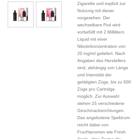
Zigarette und explizit zur
Nutzung mit dieser
vorgesehen. Der
wechselbare Pod wird
vorbefüllt mit 2 Millilitern
Liquid mit einer
Nikotinkonzentration von
20 mg/ml geliefert. Nach
Angaben des Herstellers
sind, abhängig von Länge
und Intensität der
getätigten Züge, bis zu 600
Züge pro Cartridge
möglich. Zur Auswahl
stehen 15 verschiedene
Geschmacksrichtungen.
Das angebotene Spektrum
reicht dabei von
Fruchtaromen wie Fresh
Apple, über Tastes die