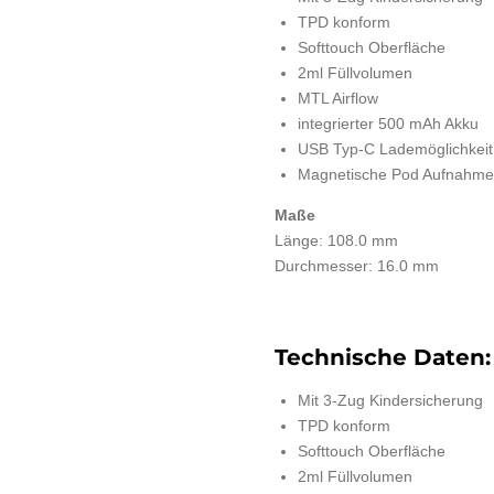
TPD konform
Softtouch Oberfläche
2ml Füllvolumen
MTL Airflow
integrierter 500 mAh Akku
USB Typ-C Lademöglichkeit
Magnetische Pod Aufnahme
Maße
Länge: 108.0 mm
Durchmesser: 16.0 mm
Technische Daten:
Mit 3-Zug Kindersicherung
TPD konform
Softtouch Oberfläche
2ml Füllvolumen