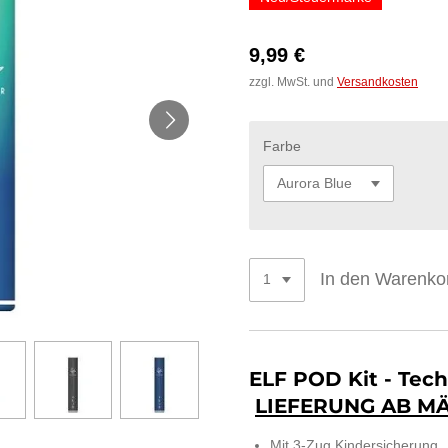
9,99 €
zzgl. MwSt. und
Versandkosten
Farbe
In den Warenko
ELF POD Kit - Te
LIEFERUNG AB M
Mit 3-Zug Kindersicherung