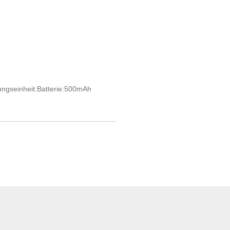
ngseinheit:Batterie:
500mAh