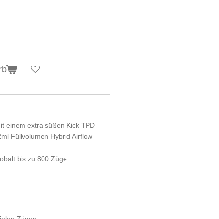
rb
 mit einem extra süßen Kick TPD
ml Füllvolumen Hybrid Airflow
obalt bis zu 800 Züge
vielen Zügen