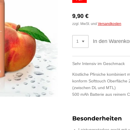
9,90 €
zzgl. MwSt. und
Versandkosten
In den Warenko
Sehr Intensiv im Geschmack
Köstliche Pfirsiche kombiniert
konform Softtouch Oberfläche 2
(zwischen DL und MTL)
500 mAh Batterie aus reinem C
Besonderheiten
Leistungsstarkes gerät mit 