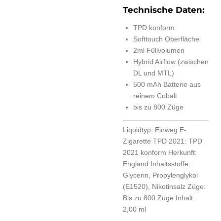
Technische Daten:
TPD konform
Softtouch Oberfläche
2ml Füllvolumen
Hybrid Airflow (zwischen
DL und MTL)
500 mAh Batterie aus
reinem Cobalt
bis zu 800 Züge
Liquidtyp:
Einweg E-
Zigarette
TPD 2021:
TPD
2021 konform
Herkunft:
England
Inhaltsstoffe:
Glycerin, Propylenglykol
(E1520), Nikotinsalz
Züge:
Bis zu 800 Züge
Inhalt:
2,00 ml