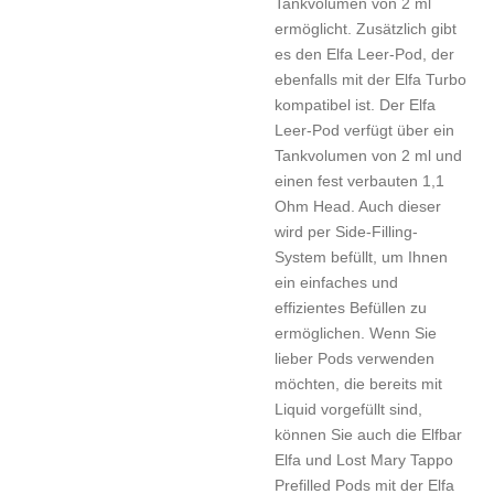
Tankvolumen von 2 ml
ermöglicht. Zusätzlich gibt
es den Elfa Leer-Pod, der
ebenfalls mit der Elfa Turbo
kompatibel ist. Der Elfa
Leer-Pod verfügt über ein
Tankvolumen von 2 ml und
einen fest verbauten 1,1
Ohm Head. Auch dieser
wird per Side-Filling-
System befüllt, um Ihnen
ein einfaches und
effizientes Befüllen zu
ermöglichen. Wenn Sie
lieber Pods verwenden
möchten, die bereits mit
Liquid vorgefüllt sind,
können Sie auch die Elfbar
Elfa und Lost Mary Tappo
Prefilled Pods mit der Elfa