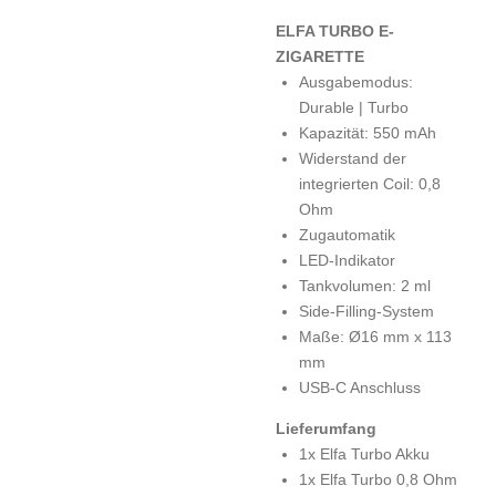
ELFA TURBO E-
ZIGARETTE
Ausgabemodus:
Durable | Turbo
Kapazität: 550 mAh
Widerstand der
integrierten Coil: 0,8
Ohm
Zugautomatik
LED-Indikator
Tankvolumen: 2 ml
Side-Filling-System
Maße: Ø16 mm x 113
mm
USB-C Anschluss
Lieferumfang
1x Elfa Turbo Akku
1x Elfa Turbo 0,8 Ohm