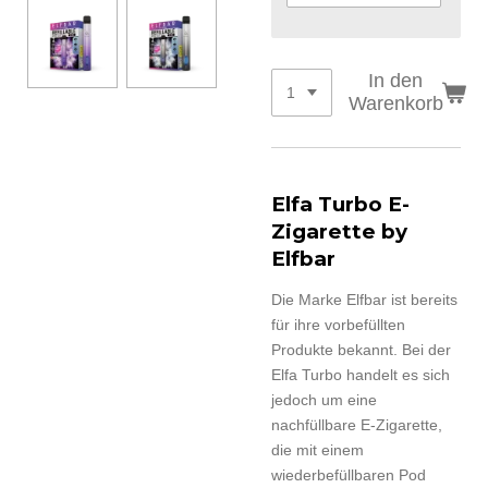
In den
Warenkorb
Elfa Turbo E-
Zigarette by
Elfbar
Die Marke Elfbar ist bereits
für ihre vorbefüllten
Produkte bekannt. Bei der
Elfa Turbo handelt es sich
jedoch um eine
nachfüllbare E-Zigarette,
die mit einem
wiederbefüllbaren Pod