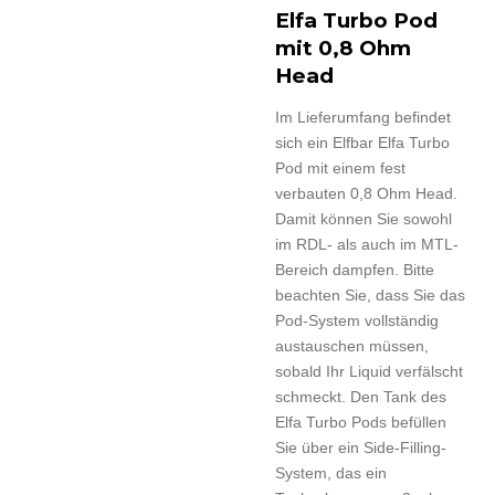
Elfa Turbo Pod
mit 0,8 Ohm
Head
Im Lieferumfang befindet
sich ein Elfbar Elfa Turbo
Pod mit einem fest
verbauten 0,8 Ohm Head.
Damit können Sie sowohl
im RDL- als auch im MTL-
Bereich dampfen. Bitte
beachten Sie, dass Sie das
Pod-System vollständig
austauschen müssen,
sobald Ihr Liquid verfälscht
schmeckt. Den Tank des
Elfa Turbo Pods befüllen
Sie über ein Side-Filling-
System, das ein