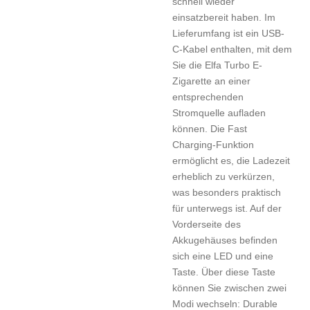
schnell wieder
einsatzbereit haben. Im
Lieferumfang ist ein USB-
C-Kabel enthalten, mit dem
Sie die Elfa Turbo E-
Zigarette an einer
entsprechenden
Stromquelle aufladen
können. Die Fast
Charging-Funktion
ermöglicht es, die Ladezeit
erheblich zu verkürzen,
was besonders praktisch
für unterwegs ist. Auf der
Vorderseite des
Akkugehäuses befinden
sich eine LED und eine
Taste. Über diese Taste
können Sie zwischen zwei
Modi wechseln: Durable