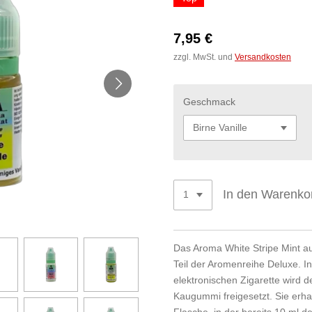
7,95 €
zzgl. MwSt. und
Versandkosten
Geschmack
In den Warenko
Das Aroma White Stripe Mint a
Teil der Aromenreihe Deluxe. I
elektronischen Zigarette wird
Kaugummi freigesetzt. Sie erhal
Flasche, in der bereits 10 ml de