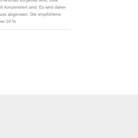
 konzentriert sind. Es wird daher
uss abgeraten. Die empfohlene
bei 10 %.