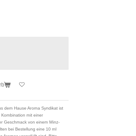
rb
us dem Hause Aroma Syndikat ist
n Kombination mit einer
 der Geschmack von einem Minz-
ten bei Bestellung eine 10 ml
s Aromas vorgefüllt sind. Bitte