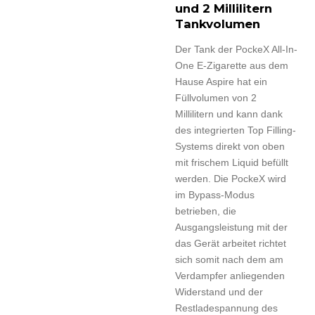
und 2 Millilitern
Tankvolumen
Der Tank der PockeX All-In-
One E-Zigarette aus dem
Hause Aspire hat ein
Füllvolumen von 2
Millilitern und kann dank
des integrierten Top Filling-
Systems direkt von oben
mit frischem Liquid befüllt
werden. Die PockeX wird
im Bypass-Modus
betrieben, die
Ausgangsleistung mit der
das Gerät arbeitet richtet
sich somit nach dem am
Verdampfer anliegenden
Widerstand und der
Restladespannung des