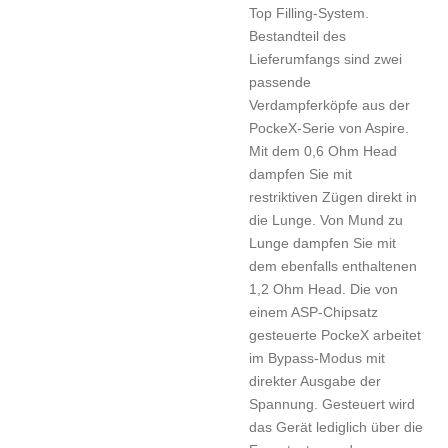
Top Filling-System.
Bestandteil des
Lieferumfangs sind zwei
passende
Verdampferköpfe aus der
PockeX-Serie von Aspire.
Mit dem 0,6 Ohm Head
dampfen Sie mit
restriktiven Zügen direkt in
die Lunge. Von Mund zu
Lunge dampfen Sie mit
dem ebenfalls enthaltenen
1,2 Ohm Head. Die von
einem ASP-Chipsatz
gesteuerte PockeX arbeitet
im Bypass-Modus mit
direkter Ausgabe der
Spannung. Gesteuert wird
das Gerät lediglich über die