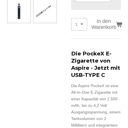
In den
Warenkorb
Die PockeX E-
Zigarette von
Aspire - Jetzt mit
USB-TYPE C
Die Aspire PockeX ist eine
All-In-One E-Zigarette mit
einer Kapazität von 1.500
mAh, bis zu 4,2 Volt
Ausgangsspannung, einem
Tankvolumen von 2
Millilitern und integriertem