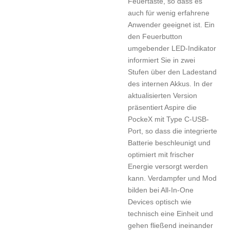
Feuertaste, so dass es
auch für wenig erfahrene
Anwender geeignet ist. Ein
den Feuerbutton
umgebender LED-Indikator
informiert Sie in zwei
Stufen über den Ladestand
des internen Akkus. In der
aktualisierten Version
präsentiert Aspire die
PockeX mit Type C-USB-
Port, so dass die integrierte
Batterie beschleunigt und
optimiert mit frischer
Energie versorgt werden
kann. Verdampfer und Mod
bilden bei All-In-One
Devices optisch wie
technisch eine Einheit und
gehen fließend ineinander