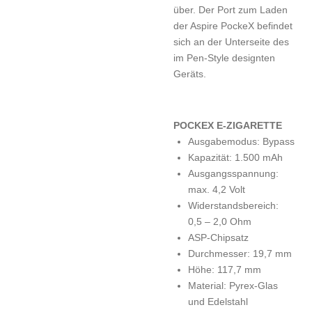
über. Der Port zum Laden
der Aspire PockeX befindet
sich an der Unterseite des
im Pen-Style designten
Geräts.
POCKEX E-ZIGARETTE
Ausgabemodus: Bypass
Kapazität: 1.500 mAh
Ausgangsspannung:
max. 4,2 Volt
Widerstandsbereich:
0,5 – 2,0 Ohm
ASP-Chipsatz
Durchmesser: 19,7 mm
Höhe: 117,7 mm
Material: Pyrex-Glas
und Edelstahl