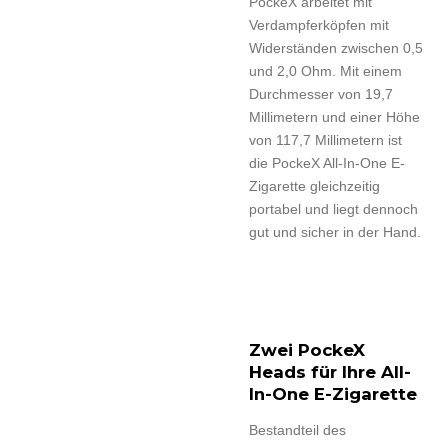
PockeX arbeitet mit
Verdampferköpfen mit
Widerständen zwischen 0,5
und 2,0 Ohm. Mit einem
Durchmesser von 19,7
Millimetern und einer Höhe
von 117,7 Millimetern ist
die PockeX All-In-One E-
Zigarette gleichzeitig
portabel und liegt dennoch
gut und sicher in der Hand.
Zwei PockeX
Heads für Ihre All-
In-One E-Zigarette
Bestandteil des