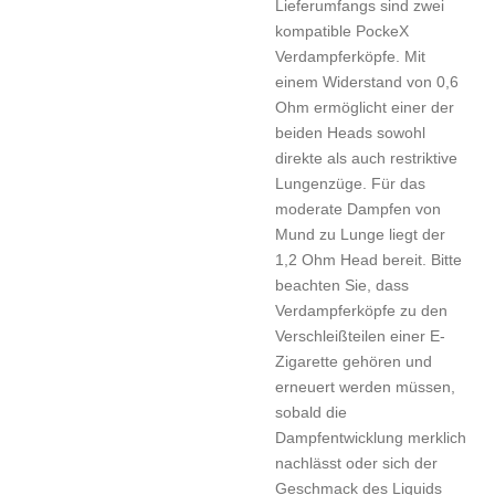
Lieferumfangs sind zwei
kompatible PockeX
Verdampferköpfe. Mit
einem Widerstand von 0,6
Ohm ermöglicht einer der
beiden Heads sowohl
direkte als auch restriktive
Lungenzüge. Für das
moderate Dampfen von
Mund zu Lunge liegt der
1,2 Ohm Head bereit. Bitte
beachten Sie, dass
Verdampferköpfe zu den
Verschleißteilen einer E-
Zigarette gehören und
erneuert werden müssen,
sobald die
Dampfentwicklung merklich
nachlässt oder sich der
Geschmack des Liquids