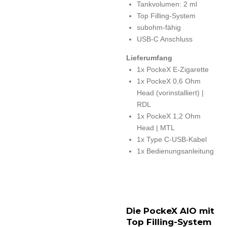
Tankvolumen: 2 ml
Top Filling-System
subohm-fähig
USB-C Anschluss
Lieferumfang
1x PockeX E-Zigarette
1x PockeX 0,6 Ohm
Head (vorinstalliert) |
RDL
1x PockeX 1,2 Ohm
Head | MTL
1x Type C-USB-Kabel
1x Bedienungsanleitung
Die PockeX AIO mit
Top Filling-System