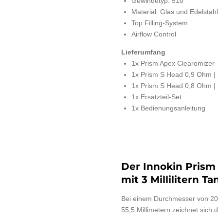
Gewindetyp: 510
Material: Glas und Edelstahl
Top Filling-System
Airflow Control
Lieferumfang
1x Prism Apex Clearomizer
1x Prism S Head 0,9 Ohm | M
1x Prism S Head 0,8 Ohm 
1x Ersatzteil-Set
1x Bedienungsanleitung
Der Innokin Prism
mit 3 Millilitern 
Bei einem Durchmesser von 20 
55,5 Millimetern zeichnet sich