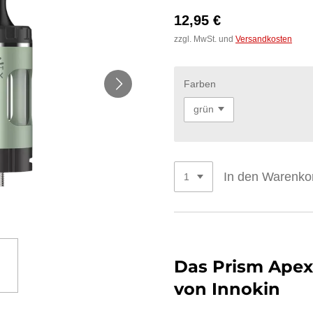
12,95 €
zzgl. MwSt. und
Versandkosten
Farben
In den Warenko
Das Prism Apex
von Innokin