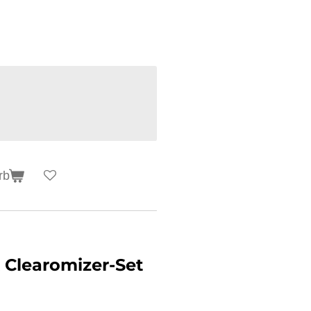
rb
 Clearomizer-Set