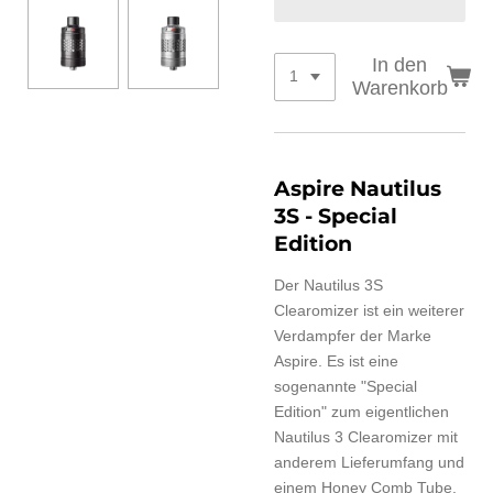
In den
Warenkorb
Aspire Nautilus
3S - Special
Edition
Der Nautilus 3S
Clearomizer ist ein weiterer
Verdampfer der Marke
Aspire. Es ist eine
sogenannte "Special
Edition" zum eigentlichen
Nautilus 3 Clearomizer mit
anderem Lieferumfang und
einem Honey Comb Tube.