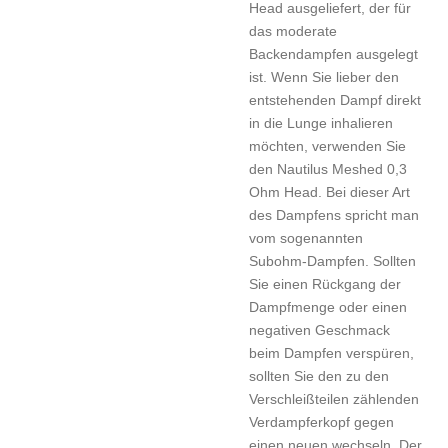
Head ausgeliefert, der für
das moderate
Backendampfen ausgelegt
ist. Wenn Sie lieber den
entstehenden Dampf direkt
in die Lunge inhalieren
möchten, verwenden Sie
den Nautilus Meshed 0,3
Ohm Head. Bei dieser Art
des Dampfens spricht man
vom sogenannten
Subohm-Dampfen. Sollten
Sie einen Rückgang der
Dampfmenge oder einen
negativen Geschmack
beim Dampfen verspüren,
sollten Sie den zu den
Verschleißteilen zählenden
Verdampferkopf gegen
einen neuen wechseln. Der