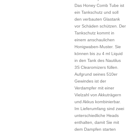
Das Honey Comb Tube ist
ein Tankschutz und soll
den verbauten Glastank
vor Schäden schützen. Der
Tankschutz kommt in
einem anschaulichen
Honigwaben-Muster. Sie
können bis zu 4 ml Liquid
in den Tank des Nautilus
3S Clearomizers füllen.
Aufgrund seines 510er
Gewindes ist der
Verdampfer mit einer
Vielzahl von Akkuträgern
und Akkus kombinierbar.
Im Lieferumfang sind zwei
unterschiedliche Heads
enthalten, damit Sie mit
dem Dampfen starten