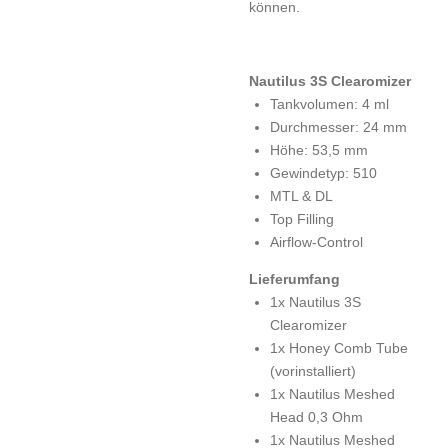
können.
Nautilus 3S Clearomizer
Tankvolumen: 4 ml
Durchmesser: 24 mm
Höhe: 53,5 mm
Gewindetyp: 510
MTL & DL
Top Filling
Airflow-Control
Lieferumfang
1x Nautilus 3S
Clearomizer
1x Honey Comb Tube
(vorinstalliert)
1x Nautilus Meshed
Head 0,3 Ohm
1x Nautilus Meshed