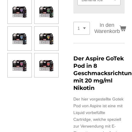
In den
Warenkorb
Der Aspire GoTek
Pod in 8
Geschmacksrichtu
mit 20 mg/ml
Nikotin
Der hier vorgestellte Gotek
Pod von Aspire ist eine mit
Liquid vorbefüllte
Cartridge, welche speziell
zur Verwendung mit E-