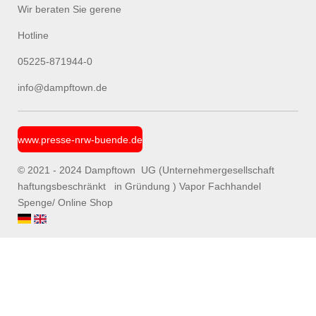
Wir beraten Sie gerene
Hotline
05225-871944-0
info@dampftown.de
www.presse-nrw-buende.de
© 2021 - 2024 Dampftown UG (Unternehmergesellschaft
haftungsbeschränkt in Gründung ) Vapor Fachhandel
Spenge/ Online Shop