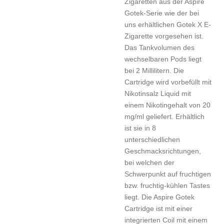
Zigaretten aus der Aspire
Gotek-Serie wie der bei
uns erhältlichen Gotek X E-
Zigarette vorgesehen ist.
Das Tankvolumen des
wechselbaren Pods liegt
bei 2 Millilitern. Die
Cartridge wird vorbefüllt mit
Nikotinsalz Liquid mit
einem Nikotingehalt von 20
mg/ml geliefert. Erhältlich
ist sie in 8
unterschiedlichen
Geschmacksrichtungen,
bei welchen der
Schwerpunkt auf fruchtigen
bzw. fruchtig-kühlen Tastes
liegt. Die Aspire Gotek
Cartridge ist mit einer
integrierten Coil mit einem