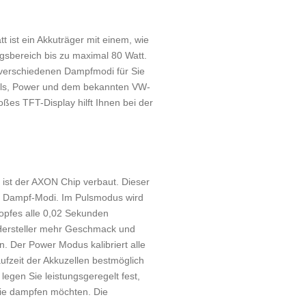
ist ein Akkuträger mit einem, wie
gsbereich bis zu maximal 80 Watt.
an verschiedenen Dampfmodi für Sie
uls, Power und dem bekannten VW-
ßes TFT-Display hilft Ihnen bei der
ist der AXON Chip verbaut. Dieser
n Dampf-Modi. Im Pulsmodus wird
opfes alle 0,02 Sekunden
 Hersteller mehr Geschmack und
. Der Power Modus kalibriert alle
ufzeit der Akkuzellen bestmöglich
egen Sie leistungsgeregelt fest,
sie dampfen möchten. Die