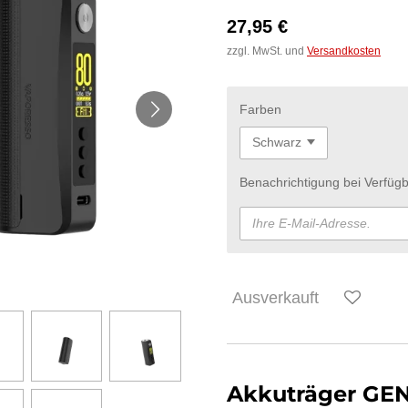
27,95 €
zzgl. MwSt. und
Versandkosten
Farben
Benachrichtigung bei Verfügb
Ausverkauft
Akkuträger GEN