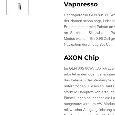
Vaporesso
Der Vaporesso GEN 80S 80 Watt 
der Namen schon sagt, Leistun
Er bietet eine breite Palette 
an. So können Sie zwischen P
Modus wählen. Ein 0,96 Zoll gro
Navigation durch das Set-Up.
AXON Chip
Im GEN 80S 80Watt Akkuträger 
arbeitet in den oben genannte
das Befeuern des Verdampferk
unterbrochen. Dieses soll laut
stärkere Dampfwolken erzeugen
Einstellungen so, sodass die La
ausgenutzt wird. Im VW-Modus l
mit welcher Ausgangsleistung 